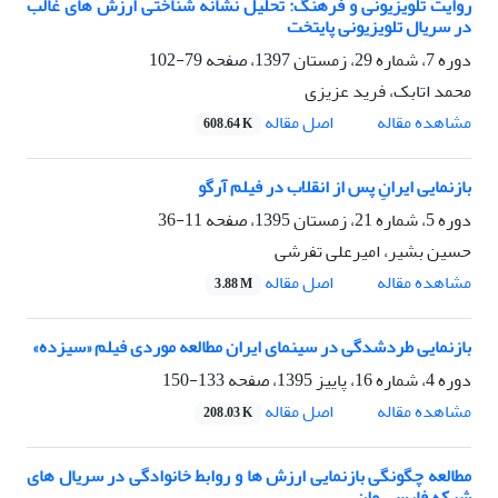
روایت تلویزیونی و فرهنگ: تحلیل نشانه شناختی ارزش های غالب
در سریال تلویزیونی پایتخت
دوره 7، شماره 29، زمستان 1397، صفحه
79-102
محمد اتابک، فرید عزیزی
اصل مقاله
مشاهده مقاله
608.64 K
بازنمایی ایرانِ پس از انقلاب در فیلم آرگو
دوره 5، شماره 21، زمستان 1395، صفحه
11-36
حسین بشیر، امیرعلی تفرشی
اصل مقاله
مشاهده مقاله
3.88 M
بازنمایی طردشدگی در سینمای ایران مطالعه موردی فیلم «سیزده»
دوره 4، شماره 16، پاییز 1395، صفحه
133-150
اصل مقاله
مشاهده مقاله
208.03 K
مطالعه چگونگی بازنمایی ارزش ها و روابط خانوادگی در سریال های
شبکه فارسی وان