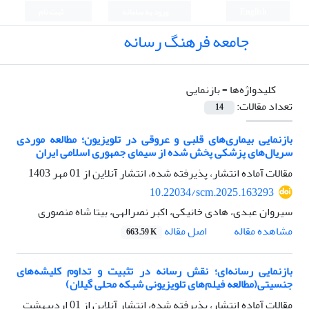
English
ورود به سامانه
ثبت نام
جامعه فرهنگ رسانه
کلیدواژه‌ها =
بازنمایی
تعداد مقالات:
14
بازنمایی بیماری‌های قلبی و عروقی در تلویزیون؛ مطالعه موردی
سریال‌های پزشکی پخش شده از سیمای جمهوری اسلامی ایران
مقالات آماده انتشار، پذیرفته شده، انتشار آنلاین از
01 مهر 1403
10.22034/scm.2025.163293
سیروان عبدی، هادی خانیکی، اکبر نصرالهی، بیتا شاه منصوری
اصل مقاله
مشاهده مقاله
663.59 K
بازنمایی رسانه‌ای؛ نقش رسانه در تثبیت و تداوم کلیشه‌های
جنسیتی(مطالعه فیلم‌های تلویزیونی شبکه محلی گیلان)
مقالات آماده انتشار، پذیرفته شده، انتشار آنلاین از
01 اردیبهشت