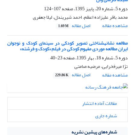
دوره 5، شماره 20، پاییز 1395، صفحه
107-124
محمد باقر علیزاده اعظم، احمد شیریندل، لیلا جعفری
اصل مقاله
مشاهده مقاله
1.69 M
مطالعه نشانه‎شناختی تصویر کودکی در سینمای کودک و نوجوان
ایران مطالعه موردی مفهوم کودکی در فیلم «کودک و فرشته»
دوره 5، شماره 18، بهار 1395، صفحه
23-40
تژا میرفخرایی، مرضیه صامتی
اصل مقاله
مشاهده مقاله
229.86 K
مقالات آماده انتشار
شماره جاری
شماره‌های پیشین نشریه