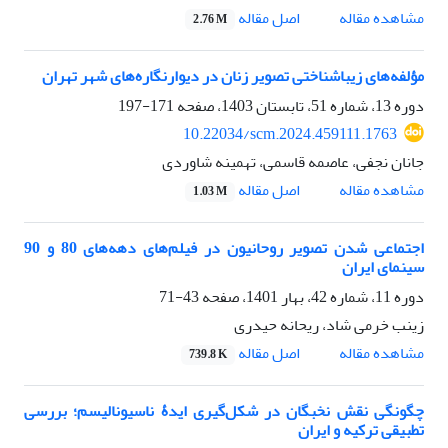
اصل مقاله
مشاهده مقاله
2.76 M
مؤلفه‌های زیباشناختی تصویر زنان در دیوارنگاره‌های شهر تهران
دوره 13، شماره 51، تابستان 1403، صفحه
171-197
10.22034/scm.2024.459111.1763
جانان نجفی، عاصمه قاسمی، تهمینه شاوردی
اصل مقاله
مشاهده مقاله
1.03 M
اجتماعی شدن تصویر روحانیون در فیلم‌های دهه‌های 80 و 90
سینمای ایران
دوره 11، شماره 42، بهار 1401، صفحه
43-71
زینب خرمی شاد، ریحانه حیدری
اصل مقاله
مشاهده مقاله
739.8 K
چگونگی نقش نخبگان در شکل‌گیری ایدۀ ناسیونالیسم؛ بررسی
تطبیقی ترکیه و ایران