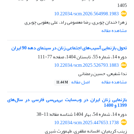
1405
10.22034/scm.2026.564998.1983
زهرا خندان چوبری، رضا معصومی راد، علی یعقوبی چوبری
مشاهده مقاله
تحول بازنمایی آسیب‌های اجتماعی زنان در سینمای دهه 90 ایران
دوره 14، شماره 55، تابستان 1404، صفحه
77-111
10.22034/scm.2025.526793.1883
ندا شفیعی، حسین رمضانی
اصل مقاله
مشاهده مقاله
11.44 M
بازنمایی زنان ایران در وب‌سایت بی‌بی‌سی فارسی در سال‌های
1399 و 1400
دوره 14، شماره 54، بهار 1404
شناسه مقاله:11-38
10.22034/scm.2025.447653.1738
زینب کریمیان، افسانه مظفری، طهمورث شیری