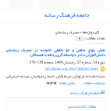
English
ورود به سامانه
ثبت نام
جامعه فرهنگ رسانه
کلیدواژه‌ها =
مصرف رسانه‌ای
تعداد مقالات:
1
نقش بلوغ عاطفی و جوّ عاطفی خانواده در مصرف رسانه‌ای
دانش‌آموزان دختر با واسطه گری رابطه با همسالان
دوره 14، شماره 57، زمستان 1404، صفحه
139-170
10.22034/scm.2025.500245.1841
سیده محدثه غزنویان، مریم کیان، احمد زندوانیان، مهدیه استبرقی
اصل مقاله
مشاهده مقاله
18.97 M
مقالات آماده انتشار