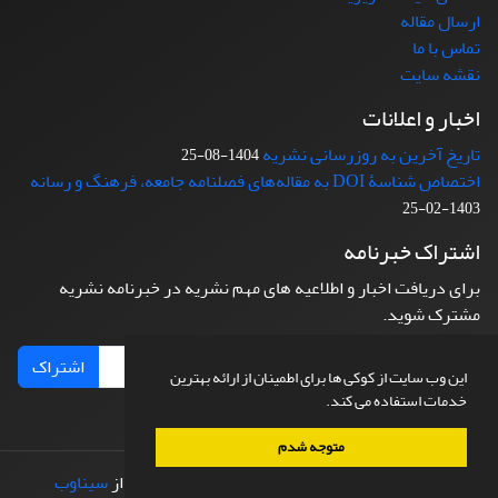
ارسال مقاله
تماس با ما
نقشه سایت
اخبار و اعلانات
تاریخ آخرین به روزرسانی نشریه
1404-08-25
اختصاص شناسۀ DOI به مقاله‌های فصلنامه جامعه، فرهنگ و رسانه
1403-02-25
اشتراک خبرنامه
برای دریافت اخبار و اطلاعیه های مهم نشریه در خبرنامه نشریه
مشترک شوید.
اشتراک
این وب سایت از کوکی ها برای اطمینان از ارائه بهترین
خدمات استفاده می کند.
متوجه شدم
© سامانه مدیریت نشریات علمی.
طراحی و پیاده سازی از
سیناوب