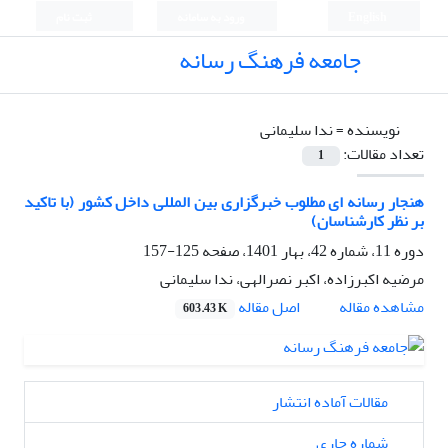
English
ورود به سامانه
ثبت نام
جامعه فرهنگ رسانه
نویسنده =
ندا سلیمانی
تعداد مقالات:
1
هنجار رسانه ای مطلوب خبرگزاری بین المللی داخل کشور (با تاکید
بر نظر کارشناسان)
دوره 11، شماره 42، بهار 1401، صفحه
125-157
مرضیه اکبرزاده، اکبر نصرالهی، ندا سلیمانی
اصل مقاله
مشاهده مقاله
603.43 K
مقالات آماده انتشار
شماره جاری