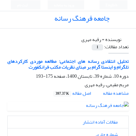
English
ورود به سامانه
ثبت نام
جامعه فرهنگ رسانه
نویسنده =
رقیه مهری
تعداد مقالات:
1
تحلیل انتقادی رسانه های اجتماعی: مطالعه موردی کارکردهای
تلگرام و اینستا گرام بر مبنای نظریات مکتب فرانکفورت
دوره 10، شماره 39، تابستان 1400، صفحه
175-193
مریم مقیمی، رقیه مهری
اصل مقاله
مشاهده مقاله
397.37 K
مقالات آماده انتشار
شماره جاری