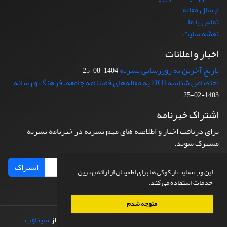
ارسال مقاله
تماس با ما
نقشه سایت
اخبار و اعلانات
تاریخ آخرین به روزرسانی نشریه
1404-08-25
اختصاص شناسۀ DOI به مقاله‌های فصلنامه جامعه، فرهنگ و رسانه
1403-02-25
اشتراک خبرنامه
برای دریافت اخبار و اطلاعیه های مهم نشریه در خبرنامه نشریه
مشترک شوید.
اشتراک
این وب سایت از کوکی ها برای اطمینان از ارائه بهترین
خدمات استفاده می کند.
متوجه شدم
© سامانه مدیریت نشریات علمی.
طراحی و پیاده سازی از
سیناوب