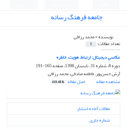
English
ورود به سامانه
ثبت نام
جامعه فرهنگ رسانه
نویسنده =
محمد رزاقی
تعداد مقالات:
1
عکاسیِ دیجیتال: ارتباط، هویت، خاطره
دوره 8، شماره 31، تابستان 1398، صفحه
165-191
آرش حسن‌پور، فاطمه صادقی، محمد رزاقی
اصل مقاله
مشاهده مقاله
418.48 K
مقالات آماده انتشار
شماره جاری