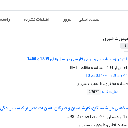
صفحه اصلی
مرور
اطلاعات نشریه
راهنم
همورث شیری
2
ن در وب‌سایت بی‌بی‌سی فارسی در سال‌های 1399 و 1400
شناسه مقاله:11-38
10.22034/scm.2025.44
افسانه مظفری، طهمورث شیری
اصل مقاله
2.76 M
 ذهنی بازنشستگان، کارشناسان و خبرگان تامین اجتماعی از کیفیت زندگی
257-298
سعید آقائی، طهمورث شیری