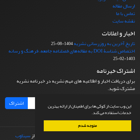
ارسال مقاله
تماس با ما
نقشه سایت
اخبار و اعلانات
تاریخ آخرین به روزرسانی نشریه
1404-08-25
اختصاص شناسۀ DOI به مقاله‌های فصلنامه جامعه، فرهنگ و رسانه
1403-02-25
اشتراک خبرنامه
برای دریافت اخبار و اطلاعیه های مهم نشریه در خبرنامه نشریه
مشترک شوید.
اشتراک
این وب سایت از کوکی ها برای اطمینان از ارائه بهترین
خدمات استفاده می کند.
متوجه شدم
© سامانه مدیریت نشریات علمی.
طراحی و پیاده سازی از
سیناوب