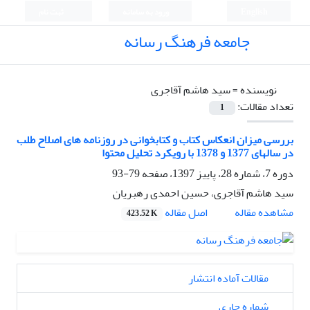
English
ورود به سامانه
ثبت نام
جامعه فرهنگ رسانه
نویسنده =
سید هاشم آقاجری
تعداد مقالات:
1
بررسی میزان انعکاس کتاب و کتابخوانی در روزنامه های اصلاح طلب
در سالهای 1377 و 1378 با رویکرد تحلیل محتوا
دوره 7، شماره 28، پاییز 1397، صفحه
79-93
سید هاشم آقاجری، حسین احمدی رهبریان
اصل مقاله
مشاهده مقاله
423.52 K
مقالات آماده انتشار
شماره جاری