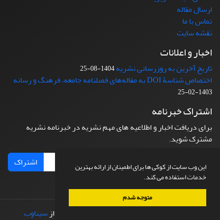
ارسال مقاله
تماس با ما
نقشه سایت
اخبار و اعلانات
تاریخ آخرین به روزرسانی نشریه
1404-08-25
اختصاص شناسۀ DOI به مقاله‌های فصلنامه جامعه، فرهنگ و رسانه
1403-02-25
اشتراک خبرنامه
برای دریافت اخبار و اطلاعیه های مهم نشریه در خبرنامه نشریه
مشترک شوید.
اشتراک
این وب سایت از کوکی ها برای اطمینان از ارائه بهترین
خدمات استفاده می کند.
متوجه شدم
© سامانه مدیریت نشریات علمی.
طراحی و پیاده سازی از
سیناوب