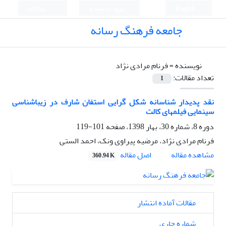
English
ورود به سامانه
ثبت نام
جامعه فرهنگ رسانه
نویسنده =
فرنام مرادی نژاد
تعداد مقالات:
1
نقد پدیدار شناسانه شکل گرایی استفان شارف در زیباشناسی
سینمایی فیلمهای کالت
دوره 8، شماره 30، بهار 1398، صفحه
101-119
فرنام مرادی نژاد، مرضیه پیراوی ونک، احمد الستی
اصل مقاله
مشاهده مقاله
360.94 K
مقالات آماده انتشار
شماره جاری