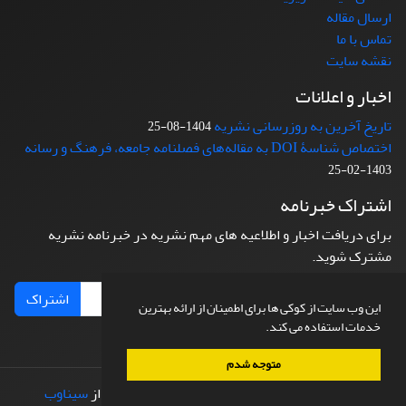
ارسال مقاله
تماس با ما
نقشه سایت
اخبار و اعلانات
تاریخ آخرین به روزرسانی نشریه
1404-08-25
اختصاص شناسۀ DOI به مقاله‌های فصلنامه جامعه، فرهنگ و رسانه
1403-02-25
اشتراک خبرنامه
برای دریافت اخبار و اطلاعیه های مهم نشریه در خبرنامه نشریه
مشترک شوید.
اشتراک
این وب سایت از کوکی ها برای اطمینان از ارائه بهترین
خدمات استفاده می کند.
متوجه شدم
© سامانه مدیریت نشریات علمی.
طراحی و پیاده سازی از
سیناوب