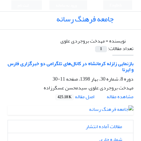
English
ورود به سامانه
ثبت نام
جامعه فرهنگ رسانه
نویسنده =
مهدخت بروجردی علوی
تعداد مقالات:
1
بازنمایی زلزله کرمانشاه در کانال‌های تلگرامی دو خبرگزاری فارس
و ایرنا
دوره 8، شماره 30، بهار 1398، صفحه
11-30
مهدخت بروجردی علوی، سیدمحسن عسگرزاده
اصل مقاله
مشاهده مقاله
425.18 K
مقالات آماده انتشار
شماره جاری