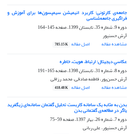
جامعه‌ی کارتونی: کاربرد انیمیشن سیمپسون‌ها برای آموزش و
فراگیری جامعه‌شناسی
دوره 9، شماره 35، تابستان 1399، صفحه
145-164
آرش حسنپور
اصل مقاله
مشاهده مقاله
785.15 K
عکاسیِ دیجیتال: ارتباط، هویت، خاطره
دوره 8، شماره 31، تابستان 1398، صفحه
165-191
آرش حسن‌پور، فاطمه صادقی، محمد رزاقی
اصل مقاله
مشاهده مقاله
418.48 K
بدن به مثابه یک سامانه کاربست تحلیل گفتمان سامانه‌ای زیگفرید
یاگر در مطالعه‌ی گفتمانی بدن
دوره 7، شماره 26، بهار 1397، صفحه
59-75
آرش حسنپور، علی ربانی