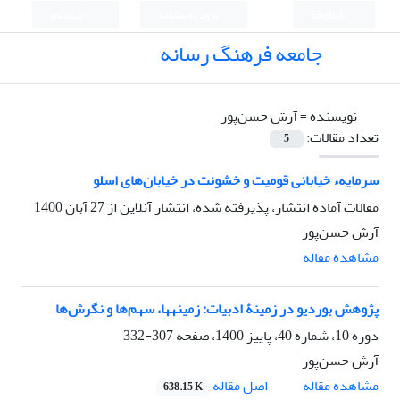
English
ورود به سامانه
ثبت نام
جامعه فرهنگ رسانه
نویسنده =
آرش حسن‌پور
تعداد مقالات:
5
سرمایهء خیابانی قومیت و خشونت در خیابان‌های اسلو
مقالات آماده انتشار، پذیرفته شده، انتشار آنلاین از
27 آبان 1400
آرش حسن‌پور
مشاهده مقاله
پژوهش بوردیو در زمینۀ ادبیات: زمینه‎ها، سهم‌ها و نگرش‌ها
دوره 10، شماره 40، پاییز 1400، صفحه
307-332
آرش حسن‌پور
اصل مقاله
مشاهده مقاله
638.15 K