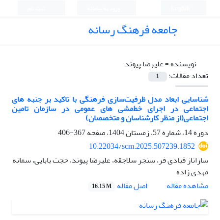
English
ورود به سامانه
ثبت نام
جامعه فرهنگ رسانه
نویسنده =
علیرضا پیوند
تعداد مقالات:
1
شناسایی ابعاد مدل ظرفیت‌سازی فرهنگی با تاکید بر جنبه های
اجتماعی در اجرای خط‌مشی های عمومی در سازمان تامین
اجتماعی(از منظر کارشناسان و متخصصان)
دوره 14، شماره 57، زمستان 1404، صفحه
367-406
10.22034/scm.2025.507239.1852
ساراناز قبادی فر، سنجر سلاجقه، علیرضا پیوند، حجت بابایی، سمانه
مهدی زاده
اصل مقاله
مشاهده مقاله
16.15 M