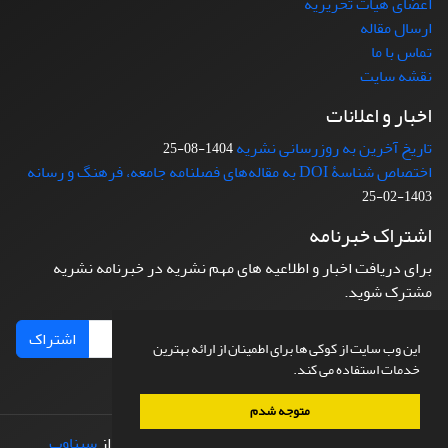
اعضای هیات تحریریه
ارسال مقاله
تماس با ما
نقشه سایت
اخبار و اعلانات
تاریخ آخرین به روزرسانی نشریه
1404-08-25
اختصاص شناسۀ DOI به مقاله‌های فصلنامه جامعه، فرهنگ و رسانه
1403-02-25
اشتراک خبرنامه
برای دریافت اخبار و اطلاعیه های مهم نشریه در خبرنامه نشریه
مشترک شوید.
اشتراک
این وب سایت از کوکی ها برای اطمینان از ارائه بهترین
خدمات استفاده می کند.
متوجه شدم
© سامانه مدیریت نشریات علمی.
طراحی و پیاده سازی از
سیناوب