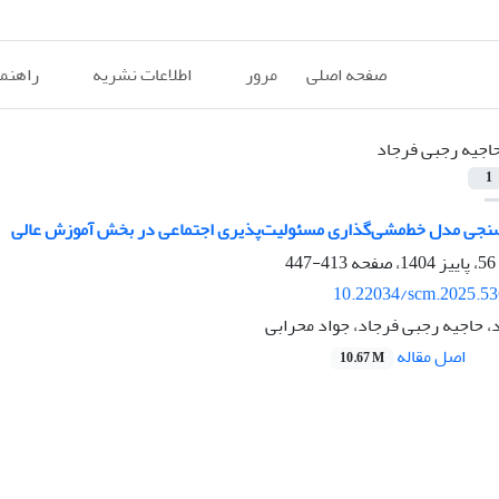
صفحه اصلی
مرور
اطلاعات نشریه
راهنم
اجیه رجبی فرجاد
1
سنجی مدل خط‌مشی‌‌گذاری مسئولیت‌پذیری اجتماعی در بخش آموزش عالی
413-447
10.22034/scm.2025.53
، حاجیه رجبی فرجاد، جواد محرابی
اصل مقاله
10.67 M