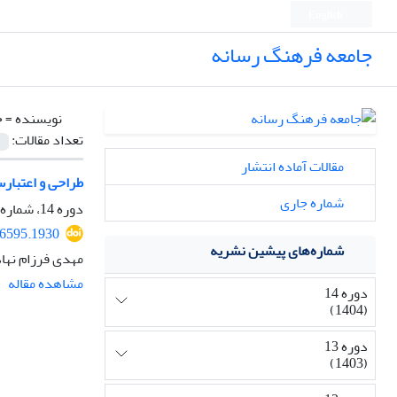
English
جامعه فرهنگ رسانه
نویسنده =
ح
تعداد مقالات:
مقالات آماده انتشار
طراحی و اعتبار
شماره جاری
دوره 14، شماره 56، پاییز 1404، صفحه
6595.1930
شماره‌های پیشین نشریه
مهدی فرزام نهاد
مشاهده مقاله
دوره 14
(1404)
دوره 13
(1403)