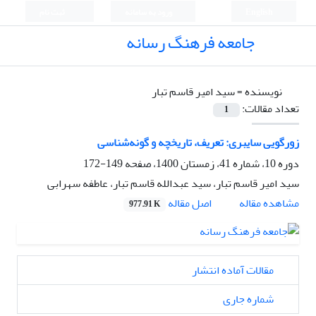
English
ورود به سامانه
ثبت نام
جامعه فرهنگ رسانه
نویسنده =
سید امیر قاسم تبار
تعداد مقالات:
1
زورگویی سایبری: تعریف، تاریخچه و گونه‌شناسی
دوره 10، شماره 41، زمستان 1400، صفحه
149-172
سید امیر قاسم تبار، سید عبدالله قاسم تبار، عاطفه سهرابی
اصل مقاله
مشاهده مقاله
977.91 K
مقالات آماده انتشار
شماره جاری